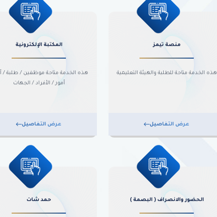
منصة تيمز
المكتبة الإلكترونية
هذه الخدمة متاحة للطلبة والهيئة التعليمية
هذه الخدمة متاحة موظفين / طلبة / أو
أمور / الأفراد / الجهات
عرض التفاصيل
عرض التفاصيل
الحضور والانصراف ( البصمة )
حمد شات