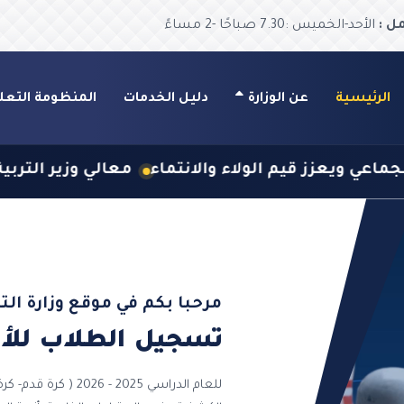
ل :
الأحد-الخميس :7.30 صباحًا -2 مساءً
الرئيسية
عن الوزارة
دليل الخدمات
المنظومة التعل
معالي وزير التربية يستقبل رئيسة جمعية المرشدات ا
مرحبا بكم في موقع وزارة التر
تسجيل الطلاب للأن
للعام الدراسي 2025 - 