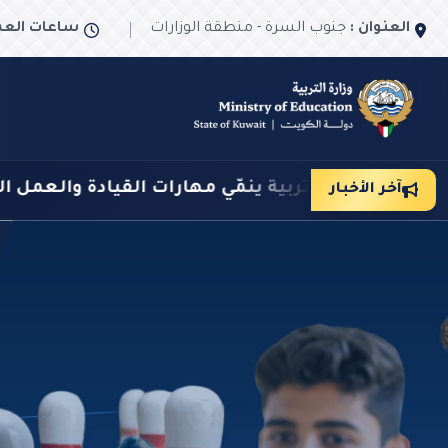
العنوان :
جنوب السرة - منطقة الوزارات
ساعات العم
القيادة والعمل الجماعي ويعزز قيم الولاء والانتماء
آخر الأخبار