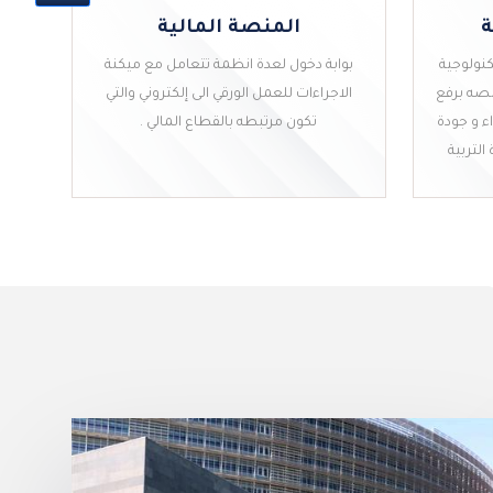
ة
المنصة المالية
كنولوجية
بوابة دخول لعدة انظمة تتعامل مع ميكنة
صه برفع
الاجراءات للعمل الورقي الى إلكتروني والتي
ء و جودة
تكون مرتبطه بالقطاع المالي .
التربية
ة
المنصة المالية