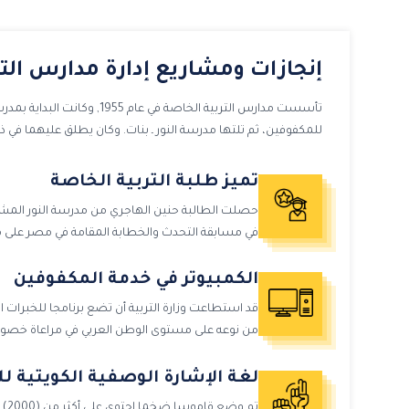
أن يجزيه خير الجزاء عما قدم، وأن يلهم أهله ومحبيه
وذويه الصبر والسلوان.
إنجازات ومشاريع إدارة مدارس الت
تأسست مدارس التربية الخاصة في عام 55
للمكفوفين، ثم تلتها مدرسة النور ـ بنات. وكان يطلق عليهما في 
تميز طلبة التربية الخاصة
حصلت الطالبة حنين الهاجري من مدرسة النور المشتر
في مسابقة التحدث والخطابة المقامة في مصر على مستوى الوطن العربي
الكمبيوتر في خدمة المكفوفين
قد استطاعت وزارة التربية أن تضع برنامجا للخبرات ال
من نوعه على مستوى الوطن العربي في مراعاة خصو
تحديد المنهج
لغة الإشارة الوصفية الكويتية ل
تم و