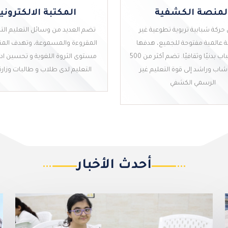
لمنصة الكشفية
المكتبة الالكتروني
حركة شبابية تربوية تطوعية غير
تضم العديد من وسائل التعليم الت
عالمية مفتوحة للجميع، هدفها
المقروءة والمسموعة، وتهدف المن
تنمية الشباب بدنيًا وثقافيًا. تضم أكثر من 500
مستوى الثروة اللغوية و تحسين ادا
شاب وراشد إلى قوة التعليم غير
التعليم لدى طلاب و طالبات وزارة 
المكتبة الالكتروني
الرسمي الكشفي
لمنصة الكشفية
أحدث الأخبار